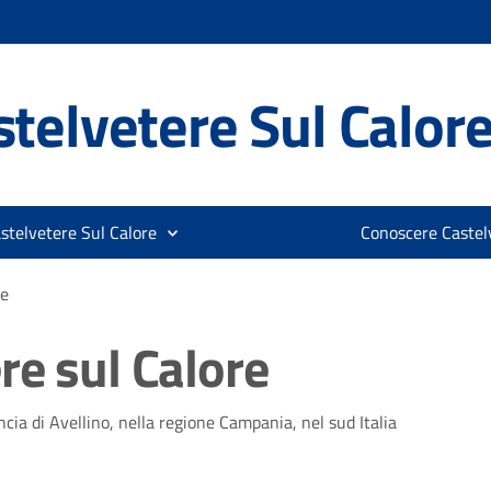
telvetere Sul Calor
stelvetere Sul Calore
Conoscere Castelv
re
re sul Calore
cia di Avellino, nella regione Campania, nel sud Italia