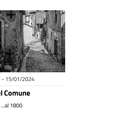
il - 15/01/2024
el Comune
 ...al 1800