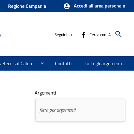
Accedi all'area personale
Regione Campania
e
Seguici su
Cerca con IA
etere sul Calore
Contatti
Tutti gli argomenti...
Argomenti