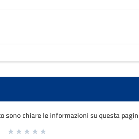
o sono chiare le informazioni su questa pagin
1 a 5 stelle la pagina