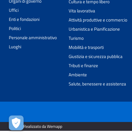
Organi di governo
Cultura e tempo libero
Uffici
Vita lavorativa
Enti e fondazioni
Attività produttive e commercio
Politici
Urbanistica e Pianificazione
Personale amministrativo
Turismo
Luoghi
Mobilità e trasporti
Giustizia e sicurezza pubblica
Tributi e finanze
Ambiente
Salute, benessere e assistenza
2026 | Realizzato da Wemapp