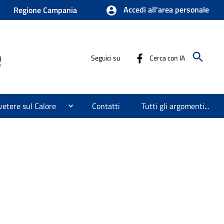
Accedi all'area personale
Regione Campania
e
Seguici su
Cerca con IA
etere sul Calore
Contatti
Tutti gli argomenti...