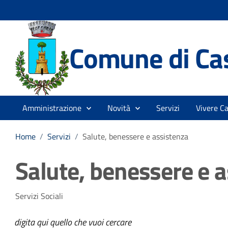
Comune di Cas
Amministrazione
Novità
Servizi
Vivere Ca
Home
/
Servizi
/
Salute, benessere e assistenza
Salute, benessere e 
Servizi Sociali
digita qui quello che vuoi cercare