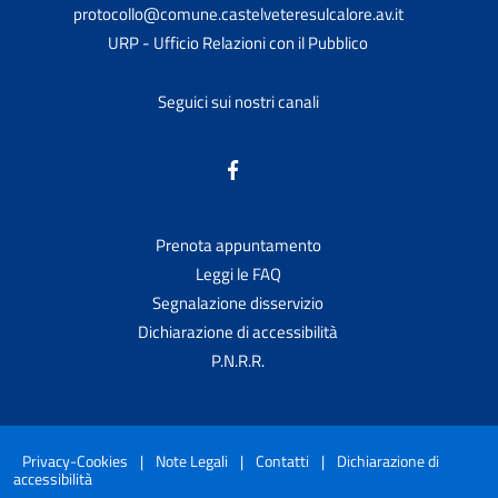
protocollo@comune.castelveteresulcalore.av.it
URP - Ufficio Relazioni con il Pubblico
Seguici sui nostri canali
Prenota appuntamento
Leggi le FAQ
Segnalazione disservizio
Dichiarazione di accessibilità
P.N.R.R.
Privacy-Cookies
|
Note Legali
|
Contatti
|
Dichiarazione di
accessibilità