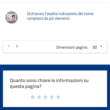
Dichiarare l’esatta indicazione del nome
composto da più elementi
Dimensioni pagina:
Quanto sono chiare le informazioni su
questa pagina?
Valuta da 1 a 5 stelle la pagina
Valuta 1 stelle su 5
Valuta 2 stelle su 5
Valuta 3 stelle su 5
Valuta 4 stelle su 5
Valuta 5 stelle su 5