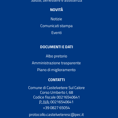
Salute, benessere e assistenza
NOVITÀ
Notizie
Comunicati stampa
Eventi
DOCUMENTI E DATI
Albo pretorio
Amministrazione trasparente
Piano di miglioramento
CONTATTI
Comune di Castelvetere Sul Calore
Corso Umberto I, 68
Codice fiscale 00216540641
P. IVA:
00216540641
+39 0827 65054
protocollo.castelveteresc@pec.it