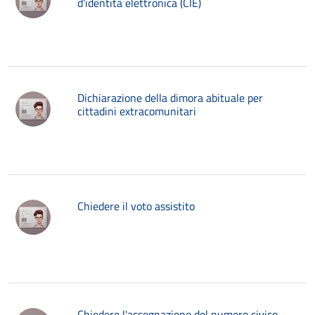
d'identità elettronica (CIE)
Dichiarazione della dimora abituale per
cittadini extracomunitari
Chiedere il voto assistito
Chiedere l'assegnazione del numero civico