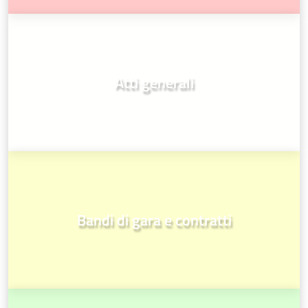
Atti generali
Bandi di gara e contratti