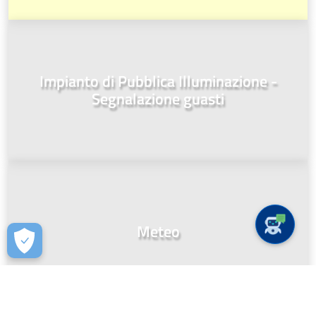
Impianto di Pubblica Illuminazione -
Segnalazione guasti
Meteo