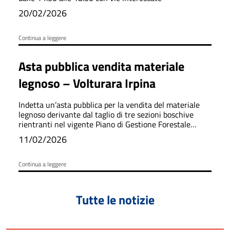
20/02/2026
Continua a leggere
Asta pubblica vendita materiale
legnoso – Volturara Irpina
Indetta un’asta pubblica per la vendita del materiale
legnoso derivante dal taglio di tre sezioni boschive
rientranti nel vigente Piano di Gestione Forestale
(P.G.F.)
11/02/2026
Continua a leggere
Tutte le notizie