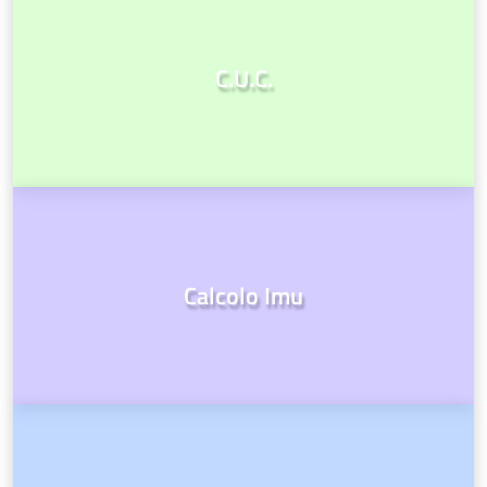
C.U.C.
Calcolo Imu