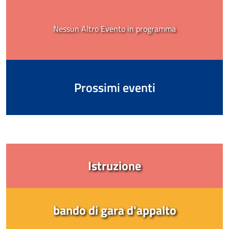
Nessun Altro Evento in programma
Prossimi eventi
Istruzione
bando di gara d'appalto