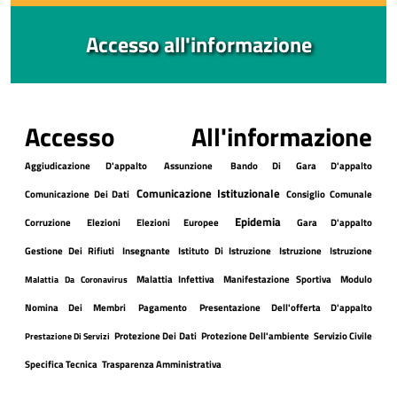
Accesso all'informazione
Accesso All'informazione
Aggiudicazione D'appalto
Assunzione
Bando Di Gara D'appalto
Comunicazione Istituzionale
Comunicazione Dei Dati
Consiglio Comunale
Epidemia
Corruzione
Elezioni
Elezioni Europee
Gara D'appalto
Gestione Dei Rifiuti
Insegnante
Istituto Di Istruzione
Istruzione
Istruzione
Malattia Infettiva
Manifestazione Sportiva
Modulo
Malattia Da Coronavirus
Nomina Dei Membri
Pagamento
Presentazione Dell'offerta D'appalto
Protezione Dei Dati
Protezione Dell'ambiente
Servizio Civile
Prestazione Di Servizi
Specifica Tecnica
Trasparenza Amministrativa