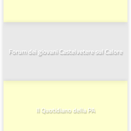
Forum dei giovani Castelvetere sul Calore
Il Quotidiano della PA