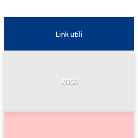
Link utili
ANSA