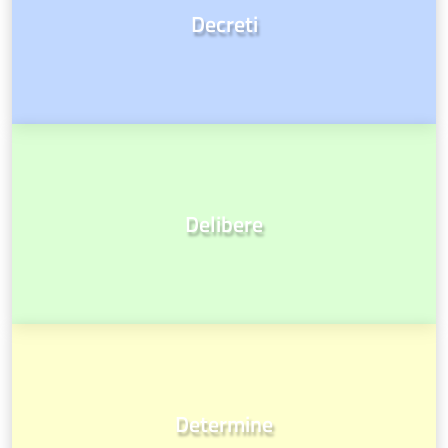
Decreti
Delibere
Determine