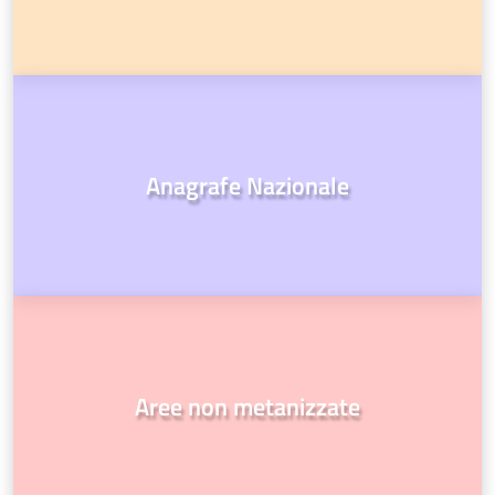
Anagrafe Nazionale
Aree non metanizzate