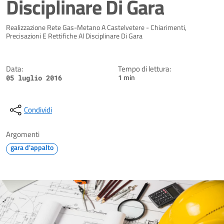
Disciplinare Di Gara
Dettagli della notizia
Realizzazione Rete Gas-Metano A Castelvetere - Chiarimenti,
Precisazioni E Rettifiche Al Disciplinare Di Gara
Data:
Tempo di lettura:
1 min
05 luglio 2016
Condividi
Argomenti
gara d'appalto