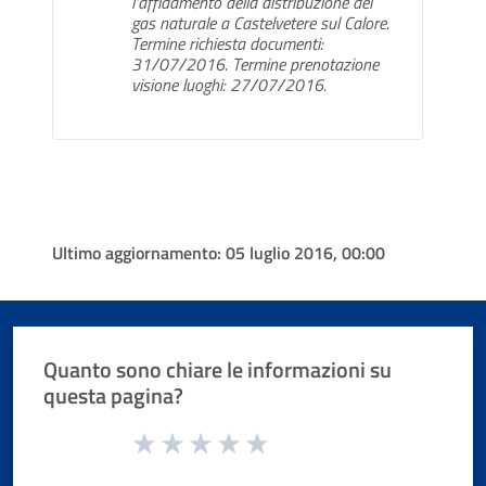
l'affidamento della distribuzione del
gas naturale a Castelvetere sul Calore.
Termine richiesta documenti:
31/07/2016. Termine prenotazione
visione luoghi: 27/07/2016.
Ultimo aggiornamento:
05 luglio 2016, 00:00
Quanto sono chiare le informazioni su
questa pagina?
Valuta da 1 a 5 stelle la pagina
Valuta 1 stelle su 5
Valuta 2 stelle su 5
Valuta 3 stelle su 5
Valuta 4 stelle su 5
Valuta 5 stelle su 5