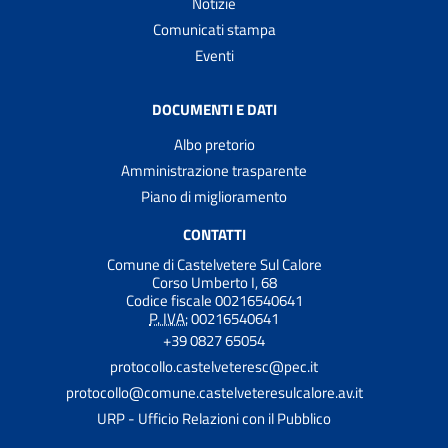
Notizie
Comunicati stampa
Eventi
DOCUMENTI E DATI
Albo pretorio
Amministrazione trasparente
Piano di miglioramento
CONTATTI
Comune di Castelvetere Sul Calore
Corso Umberto I, 68
Codice fiscale 00216540641
P. IVA:
00216540641
+39 0827 65054
protocollo.castelveteresc@pec.it
protocollo@comune.castelveteresulcalore.av.it
URP - Ufficio Relazioni con il Pubblico