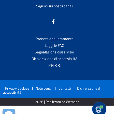
Seguici sui nostri canali
Prenota appuntamento
Leggi le FAQ
Segnalazione disservizio
Dichiarazione di accessibilità
P.N.R.R.
Privacy-Cookies
|
Note Legali
|
Contatti
|
Dichiarazione di
accessibilità
2026 | Realizzato da Wemapp