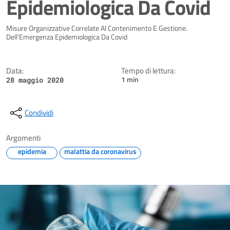
Epidemiologica Da Covid
Dettagli della notizia
Misure Organizzative Correlate Al Contenimento E Gestione.
Dell'Emergenza Epidemiologica Da Covid
Data:
Tempo di lettura:
1 min
28 maggio 2020
Condividi
Argomenti
epidemia
malattia da coronavirus