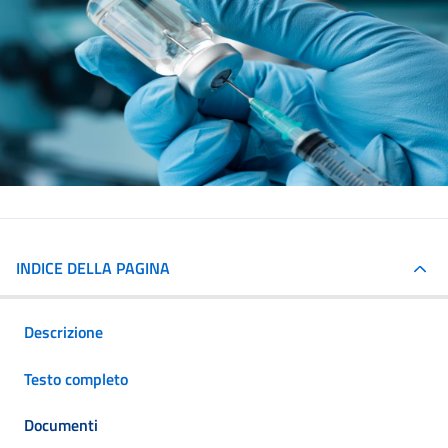
INDICE DELLA PAGINA
Descrizione
Testo completo
Documenti