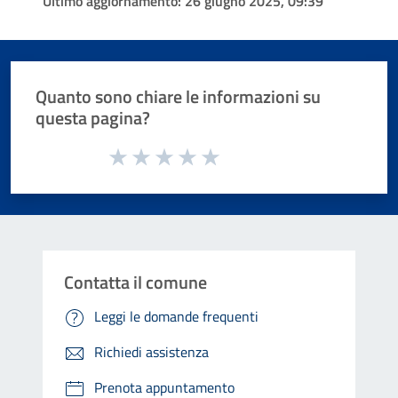
Ultimo aggiornamento:
26 giugno 2025, 09:39
Quanto sono chiare le informazioni su
questa pagina?
Valuta da 1 a 5 stelle la pagina
Valuta 1 stelle su 5
Valuta 2 stelle su 5
Valuta 3 stelle su 5
Valuta 4 stelle su 5
Valuta 5 stelle su 5
Contatta il comune
Leggi le domande frequenti
Richiedi assistenza
Prenota appuntamento