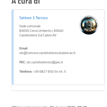
A cura di
Settore 3 Tecnico
Sede comunale
83050 Corso Umberto I, 83040
Castelvetere Sul Calore AV
Email
:
utc@comune.castelveteresulcalore.av.it
PEC
: utc.castelveteresc@pec.it
Telefono
: +39 0827 650 54 int. 5