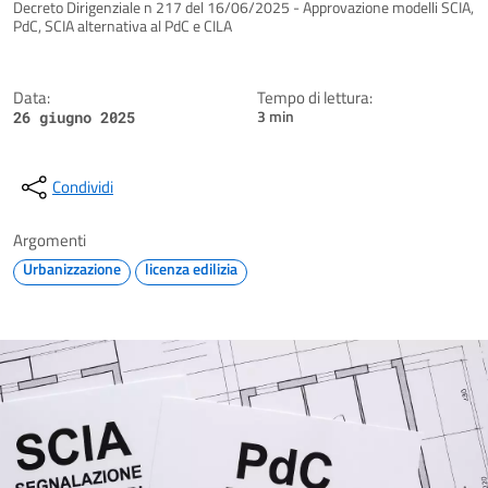
Dettagli della notizia
Decreto Dirigenziale n 217 del 16/06/2025 - Approvazione modelli SCIA,
PdC, SCIA alternativa al PdC e CILA
Data:
Tempo di lettura:
3 min
26 giugno 2025
Condividi
Argomenti
Urbanizzazione
licenza edilizia