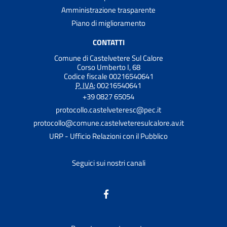
Amministrazione trasparente
Piano di miglioramento
CONTATTI
Comune di Castelvetere Sul Calore
Corso Umberto I, 68
Codice fiscale 00216540641
P. IVA:
00216540641
+39 0827 65054
protocollo.castelveteresc@pec.it
protocollo@comune.castelveteresulcalore.av.it
URP - Ufficio Relazioni con il Pubblico
Seguici sui nostri canali