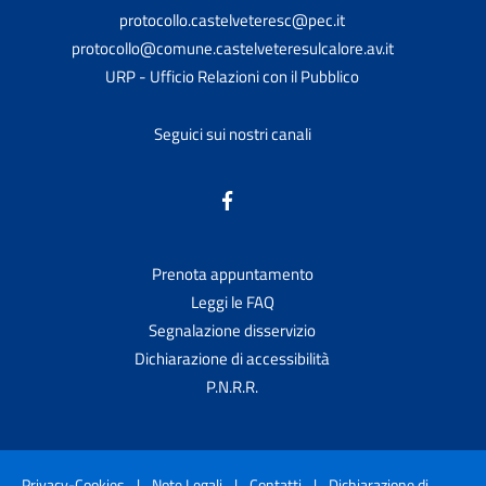
protocollo.castelveteresc@pec.it
protocollo@comune.castelveteresulcalore.av.it
URP - Ufficio Relazioni con il Pubblico
Seguici sui nostri canali
Prenota appuntamento
Leggi le FAQ
Segnalazione disservizio
Dichiarazione di accessibilità
P.N.R.R.
Privacy-Cookies
|
Note Legali
|
Contatti
|
Dichiarazione di