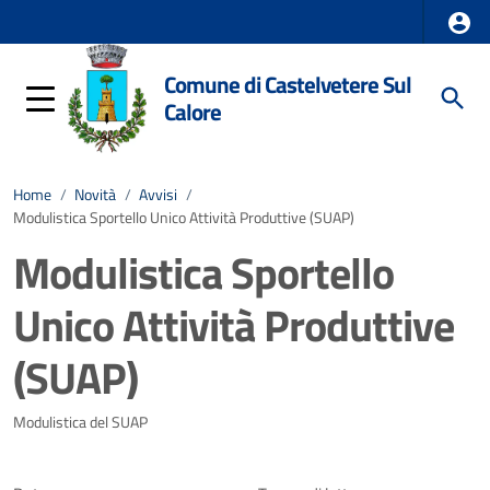
Comune di Castelvetere Sul
Calore
Home
/
Novità
/
Avvisi
/
Modulistica Sportello Unico Attività Produttive (SUAP)
Modulistica Sportello
Unico Attività Produttive
(SUAP)
Dettagli della notizia
Modulistica del SUAP