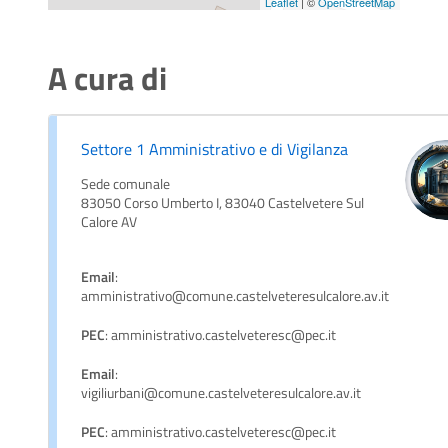
Leaflet
| ©
OpenStreetMap
A cura di
Settore 1 Amministrativo e di Vigilanza
Sede comunale
83050 Corso Umberto I, 83040 Castelvetere Sul
Calore AV
Email
:
amministrativo@comune.castelveteresulcalore.av.it
PEC
: amministrativo.castelveteresc@pec.it
Email
:
vigiliurbani@comune.castelveteresulcalore.av.it
PEC
: amministrativo.castelveteresc@pec.it