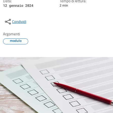
Data:
Tempo di lettura:
2 min
12 gennaio 2024
Condividi
Argomenti
modulo