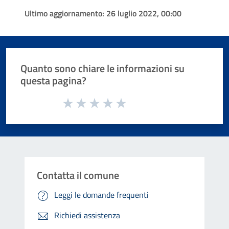
Ultimo aggiornamento:
26 luglio 2022, 00:00
Quanto sono chiare le informazioni su
questa pagina?
Valuta da 1 a 5 stelle la pagina
Valuta 1 stelle su 5
Valuta 2 stelle su 5
Valuta 3 stelle su 5
Valuta 4 stelle su 5
Valuta 5 stelle su 5
Contatta il comune
Leggi le domande frequenti
Richiedi assistenza