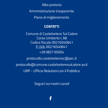
Albo pretorio
Amministrazione trasparente
Piano di miglioramento
CONTATTI
Comune di Castelvetere Sul Calore
Corso Umberto I, 68
Codice fiscale 00216540641
P. IVA:
00216540641
+39 0827 65054
protocollo.castelveteresc@pec.it
protocollo@comune.castelveteresulcalore.av.it
URP - Ufficio Relazioni con il Pubblico
Seguici sui nostri canali