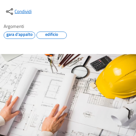
Condividi
Argomenti
gara d'appalto
edificio