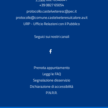
+39 0827 65054
protocollo.castelveteresc@pec.it
protocollo@comune.castelveteresulcalore.av.it
URP - Ufficio Relazioni con il Pubblico
Seguici sui nostri canali
Prenota appuntamento
Leggi le FAQ
Segnalazione disservizio
Dichiarazione di accessibilità
P.N.R.R.