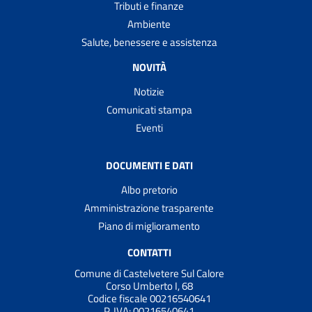
Tributi e finanze
Ambiente
Salute, benessere e assistenza
NOVITÀ
Notizie
Comunicati stampa
Eventi
DOCUMENTI E DATI
Albo pretorio
Amministrazione trasparente
Piano di miglioramento
CONTATTI
Comune di Castelvetere Sul Calore
Corso Umberto I, 68
Codice fiscale 00216540641
P. IVA:
00216540641