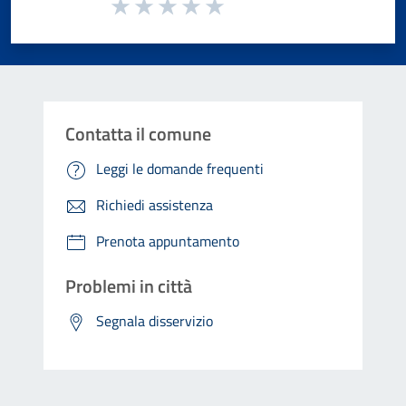
Valuta da 1 a 5 stelle la pagina
Valuta 1 stelle su 5
Valuta 2 stelle su 5
Valuta 3 stelle su 5
Valuta 4 stelle su 5
Valuta 5 stelle su 5
Contatta il comune
Leggi le domande frequenti
Richiedi assistenza
Prenota appuntamento
Problemi in città
Segnala disservizio