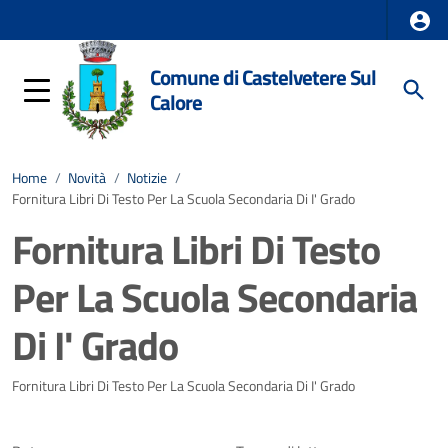
Comune di Castelvetere Sul
Calore
Home
/
Novità
/
Notizie
/
Fornitura Libri Di Testo Per La Scuola Secondaria Di I' Grado
Fornitura Libri Di Testo
Per La Scuola Secondaria
Di I' Grado
Dettagli della notizia
Fornitura Libri Di Testo Per La Scuola Secondaria Di I' Grado