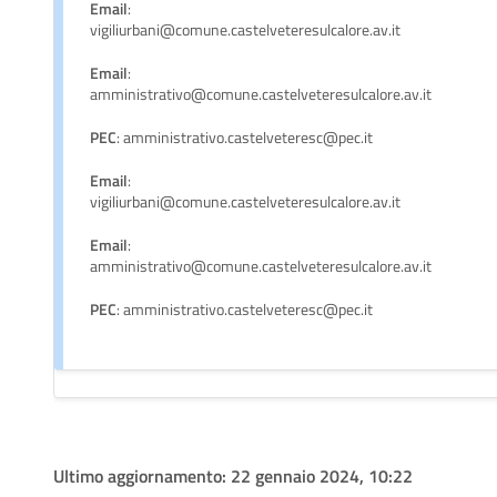
Email
:
vigiliurbani@comune.castelveteresulcalore.av.it
Email
:
amministrativo@comune.castelveteresulcalore.av.it
PEC
: amministrativo.castelveteresc@pec.it
Email
:
vigiliurbani@comune.castelveteresulcalore.av.it
Email
:
amministrativo@comune.castelveteresulcalore.av.it
PEC
: amministrativo.castelveteresc@pec.it
Ultimo aggiornamento:
22 gennaio 2024, 10:22