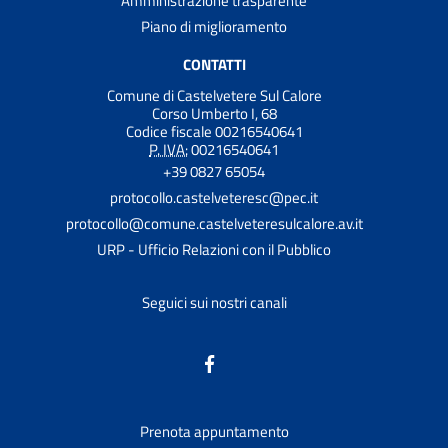
Amministrazione trasparente
Piano di miglioramento
CONTATTI
Comune di Castelvetere Sul Calore
Corso Umberto I, 68
Codice fiscale 00216540641
P. IVA:
00216540641
+39 0827 65054
protocollo.castelveteresc@pec.it
protocollo@comune.castelveteresulcalore.av.it
URP - Ufficio Relazioni con il Pubblico
Seguici sui nostri canali
Prenota appuntamento