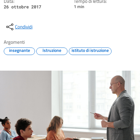
Data:
Tempo di lettura:
1 min
26 ottobre 2017
Condividi
Argomenti
insegnante
Istruzione
istituto di istruzione