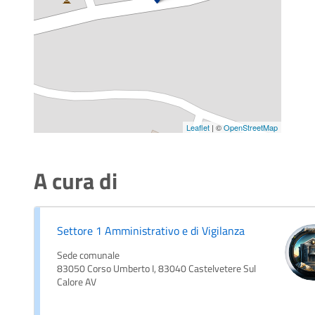
Leaflet
| ©
OpenStreetMap
A cura di
Settore 1 Amministrativo e di Vigilanza
Sede comunale
83050 Corso Umberto I, 83040 Castelvetere Sul
Calore AV