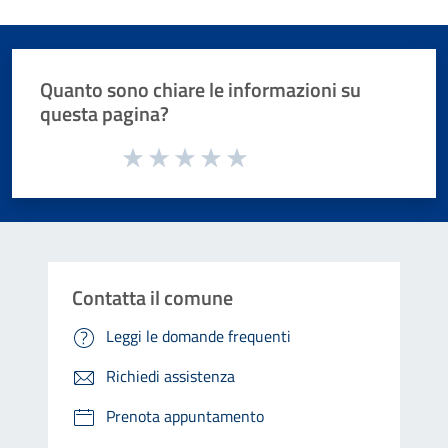
Quanto sono chiare le informazioni su
questa pagina?
Valuta da 1 a 5 stelle la pagina
Valuta 1 stelle su 5
Valuta 2 stelle su 5
Valuta 3 stelle su 5
Valuta 4 stelle su 5
Valuta 5 stelle su 5
Contatta il comune
Leggi le domande frequenti
Richiedi assistenza
Prenota appuntamento