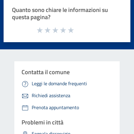
Quanto sono chiare le informazioni su
questa pagina?
Valuta da 1 a 5 stelle la pagina
Valuta 1 stelle su 5
Valuta 2 stelle su 5
Valuta 3 stelle su 5
Valuta 4 stelle su 5
Valuta 5 stelle su 5
Contatta il comune
Leggi le domande frequenti
Richiedi assistenza
Prenota appuntamento
Problemi in città
Segnala disservizio