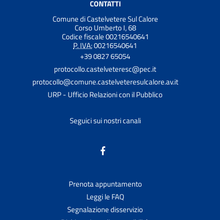
CONTATTI
Comune di Castelvetere Sul Calore
Corso Umberto I, 68
Codice fiscale 00216540641
P. IVA:
00216540641
+39 0827 65054
protocollo.castelveteresc@pec.it
protocollo@comune.castelveteresulcalore.av.it
URP - Ufficio Relazioni con il Pubblico
Seguici sui nostri canali
Prenota appuntamento
Leggi le FAQ
Segnalazione disservizio