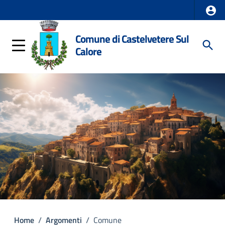
Comune di Castelvetere Sul
Calore
Home
/
Argomenti
/
Comune