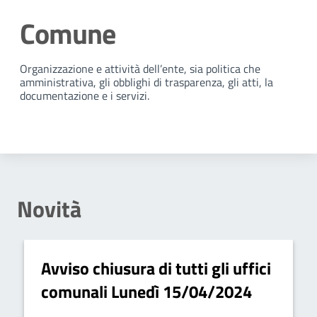
Comune
Dettagli della notizia
Organizzazione e attività dell’ente, sia politica che
amministrativa, gli obblighi di trasparenza, gli atti, la
documentazione e i servizi.
Novità
Avviso chiusura di tutti gli uffici
comunali Lunedì 15/04/2024