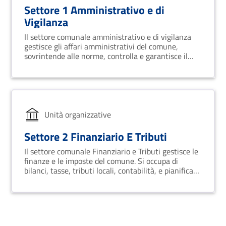
Settore 1 Amministrativo e di
Vigilanza
Il settore comunale amministrativo e di vigilanza
gestisce gli affari amministrativi del comune,
sovrintende alle norme, controlla e garantisce il
rispetto delle regole e delle leggi sul territorio.
Unità organizzative
Settore 2 Finanziario E Tributi
Il settore comunale Finanziario e Tributi gestisce le
finanze e le imposte del comune. Si occupa di
bilanci, tasse, tributi locali, contabilità, e pianifica
l'uso dei fondi per servizi e infrastrutture cittadine.