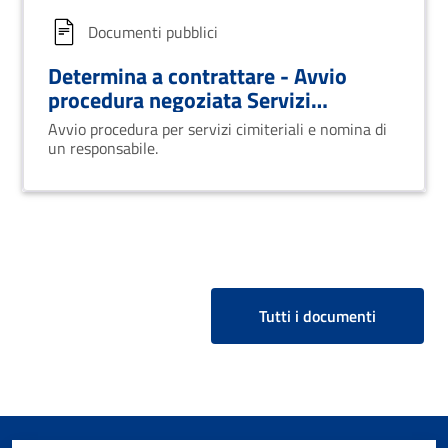
Documenti pubblici
Determina a contrattare - Avvio
procedura negoziata Servizi
Cimiteriali
Avvio procedura per servizi cimiteriali e nomina di
un responsabile.
Tutti i documenti