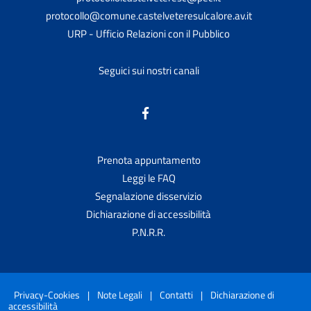
protocollo@comune.castelveteresulcalore.av.it
URP - Ufficio Relazioni con il Pubblico
Seguici sui nostri canali
Prenota appuntamento
Leggi le FAQ
Segnalazione disservizio
Dichiarazione di accessibilità
P.N.R.R.
Privacy-Cookies
|
Note Legali
|
Contatti
|
Dichiarazione di
accessibilità