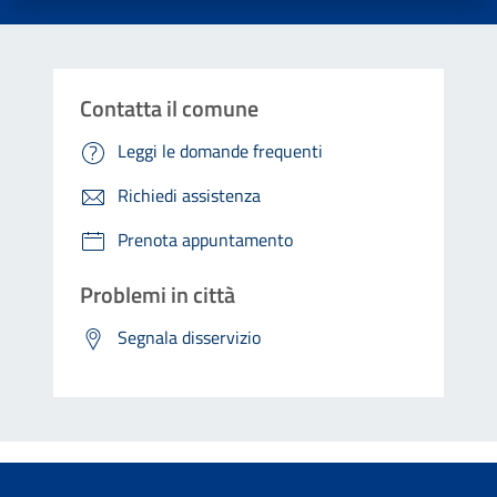
Contatta il comune
Leggi le domande frequenti
Richiedi assistenza
Prenota appuntamento
Problemi in città
Segnala disservizio