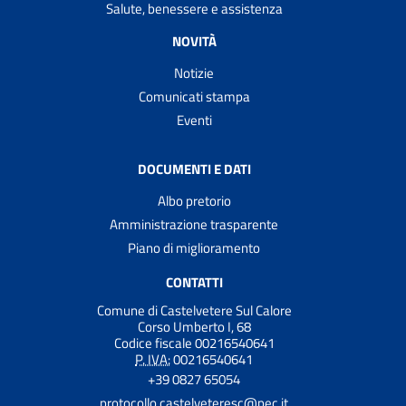
Salute, benessere e assistenza
NOVITÀ
Notizie
Comunicati stampa
Eventi
DOCUMENTI E DATI
Albo pretorio
Amministrazione trasparente
Piano di miglioramento
CONTATTI
Comune di Castelvetere Sul Calore
Corso Umberto I, 68
Codice fiscale 00216540641
P. IVA:
00216540641
+39 0827 65054
protocollo.castelveteresc@pec.it