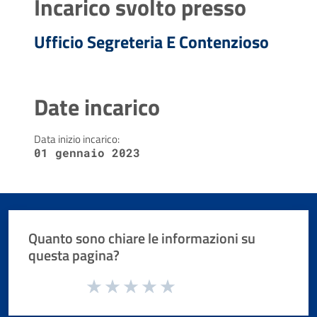
Incarico svolto presso
Ufficio Segreteria E Contenzioso
Date incarico
Data inizio incarico:
01 gennaio 2023
Quanto sono chiare le informazioni su
questa pagina?
Valuta da 1 a 5 stelle la pagina
Valuta 1 stelle su 5
Valuta 2 stelle su 5
Valuta 3 stelle su 5
Valuta 4 stelle su 5
Valuta 5 stelle su 5