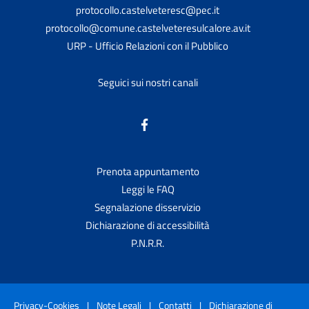
protocollo.castelveteresc@pec.it
protocollo@comune.castelveteresulcalore.av.it
URP - Ufficio Relazioni con il Pubblico
Seguici sui nostri canali
Prenota appuntamento
Leggi le FAQ
Segnalazione disservizio
Dichiarazione di accessibilità
P.N.R.R.
Privacy-Cookies
|
Note Legali
|
Contatti
|
Dichiarazione di