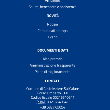
Ambiente
Salute, benessere e assistenza
NOVITÀ
Notizie
Comunicati stampa
Eventi
DOCUMENTI E DATI
Albo pretorio
Amministrazione trasparente
Piano di miglioramento
CONTATTI
Comune di Castelvetere Sul Calore
Corso Umberto I, 68
Codice fiscale 00216540641
P. IVA:
00216540641
+39 0827 65054