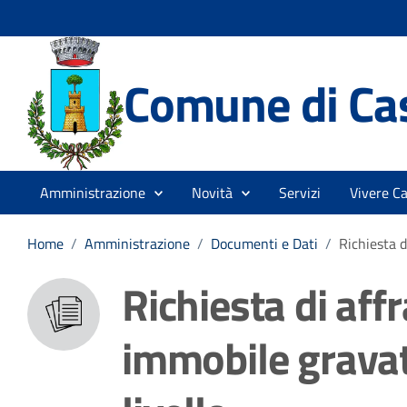
Comune di Cas
Amministrazione
Novità
Servizi
Vivere Ca
Home
/
Amministrazione
/
Documenti e Dati
/
Richiesta d
Richiesta di aff
immobile gravat