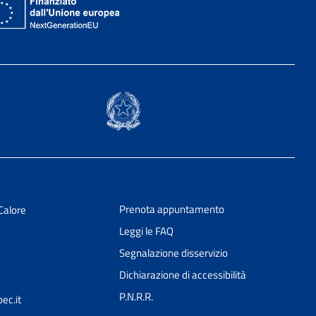
Prenota appuntamento
Calore
Leggi le FAQ
Segnalazione disservizio
Dichiarazione di accessibilità
P.N.R.R.
ec.it