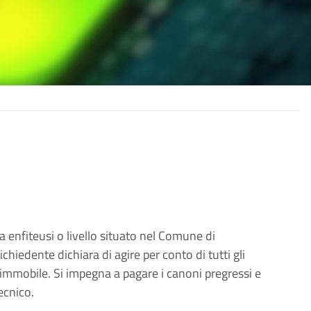
 enfiteusi o livello situato nel Comune di
richiedente dichiara di agire per conto di tutti gli
ll'immobile. Si impegna a pagare i canoni pregressi e
ecnico.