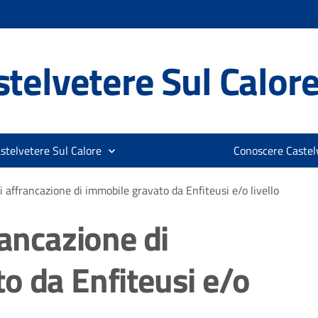
telvetere Sul Calor
stelvetere Sul Calore
Conoscere Castelv
i affrancazione di immobile gravato da Enfiteusi e/o livello
rancazione di
o da Enfiteusi e/o