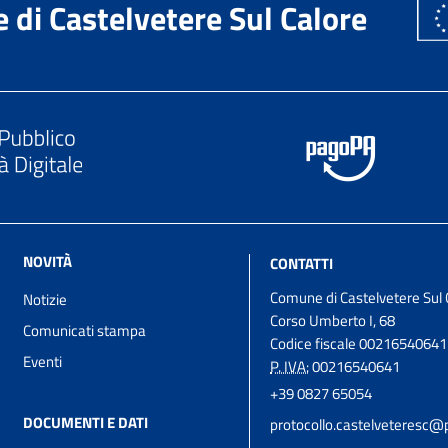
di Castelvetere Sul Calore
NOVITÀ
CONTATTI
Comune di Castelvetere Sul 
Notizie
Corso Umberto I, 68
Comunicati stampa
Codice fiscale 00216540641
Eventi
P. IVA:
00216540641
+39 0827 65054
DOCUMENTI E DATI
protocollo.castelveteresc@p