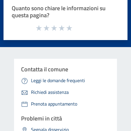
Quanto sono chiare le informazioni su
questa pagina?
Valuta da 1 a 5 stelle la pagina
Valuta 1 stelle su 5
Valuta 2 stelle su 5
Valuta 3 stelle su 5
Valuta 4 stelle su 5
Valuta 5 stelle su 5
Contatta il comune
Leggi le domande frequenti
Richiedi assistenza
Prenota appuntamento
Problemi in città
Segnala disservizio