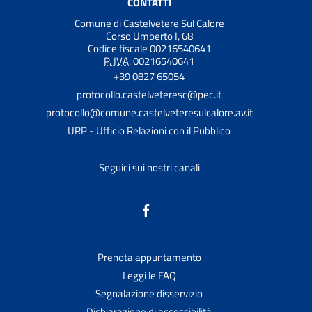
CONTATTI
Comune di Castelvetere Sul Calore
Corso Umberto I, 68
Codice fiscale 00216540641
P. IVA:
00216540641
+39 0827 65054
protocollo.castelveteresc@pec.it
protocollo@comune.castelveteresulcalore.av.it
URP - Ufficio Relazioni con il Pubblico
Seguici sui nostri canali
Prenota appuntamento
Leggi le FAQ
Segnalazione disservizio
Dichiarazione di accessibilità