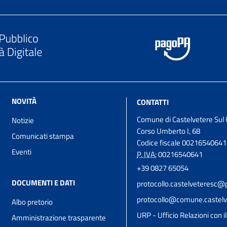
NOVITÀ
CONTATTI
Comune di Castelvetere Sul 
Notizie
Corso Umberto I, 68
Comunicati stampa
Codice fiscale 00216540641
Eventi
P. IVA:
00216540641
+39 0827 65054
DOCUMENTI E DATI
protocollo.castelveteresc@p
protocollo@comune.castelve
Albo pretorio
URP - Ufficio Relazioni con i
Amministrazione trasparente