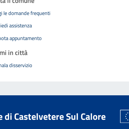
ta il comune
i le domande frequenti
iedi assistenza
nota appuntamento
mi in città
ala disservizio
di Castelvetere Sul Calore