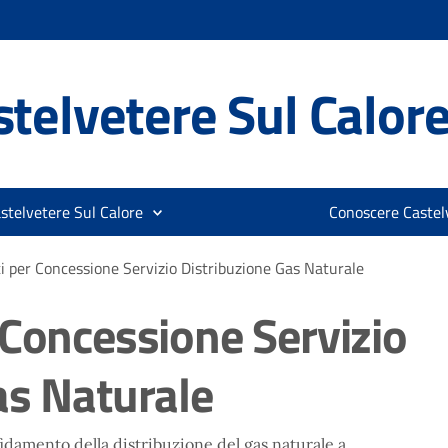
telvetere Sul Calor
stelvetere Sul Calore
Conoscere Castelv
i per Concessione Servizio Distribuzione Gas Naturale
 Concessione Servizio
as Naturale
ffidamento della distribuzione del gas naturale a