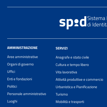
AMMINISTRAZIONE
SERVIZI
Aree amministrative
Anagrafe e stato civile
Organi di governo
Cultura e tempo libero
Uffici
Vita lavorativa
Enti e fondazioni
Attività produttive e commercio
Politici
Urbanistica e Pianificazione
Personale amministrativo
Turismo
Luoghi
Mobilità e trasporti