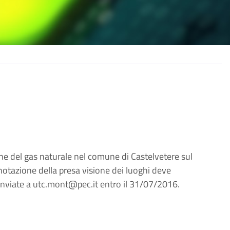
ione del gas naturale nel comune di Castelvetere sul
enotazione della presa visione dei luoghi deve
 inviate a utc.mont@pec.it entro il 31/07/2016.