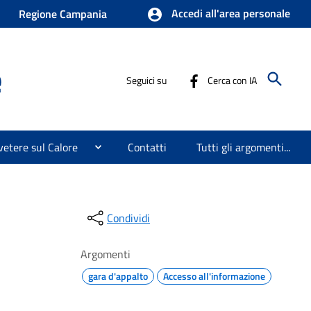
Accedi all'area personale
Regione Campania
e
Seguici su
Cerca con IA
etere sul Calore
Contatti
Tutti gli argomenti...
Condividi
Argomenti
gara d'appalto
Accesso all'informazione