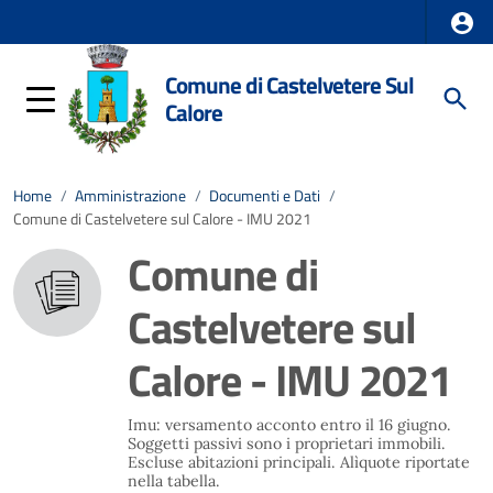
Comune di Castelvetere Sul
Calore
Home
/
Amministrazione
/
Documenti e Dati
/
Comune di Castelvetere sul Calore - IMU 2021
Comune di
Castelvetere sul
Calore - IMU 2021
Imu: versamento acconto entro il 16 giugno.
Soggetti passivi sono i proprietari immobili.
Escluse abitazioni principali. Alìquote riportate
nella tabella.