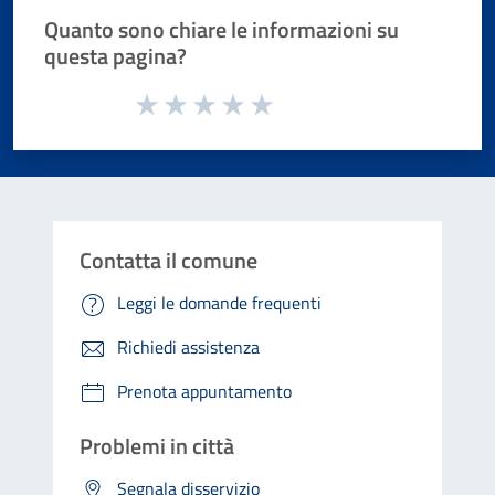
Quanto sono chiare le informazioni su
questa pagina?
Valuta da 1 a 5 stelle la pagina
Valuta 1 stelle su 5
Valuta 2 stelle su 5
Valuta 3 stelle su 5
Valuta 4 stelle su 5
Valuta 5 stelle su 5
Contatta il comune
Leggi le domande frequenti
Richiedi assistenza
Prenota appuntamento
Problemi in città
Segnala disservizio