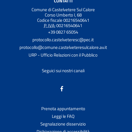
CONTATTI
Comune di Castelvetere Sul Calore
Corso Umberto I, 68
Codice fiscale 00216540641
P. IVA:
00216540641
+39 0827 65054
protocollo.castelveteresc@pec.it
protocollo@comune.castelveteresulcalore.av.it
URP - Ufficio Relazioni con il Pubblico
Seguici sui nostri canali
Prenota appuntamento
Leggi le FAQ
Segnalazione disservizio
Dichiarazione di accessibilità