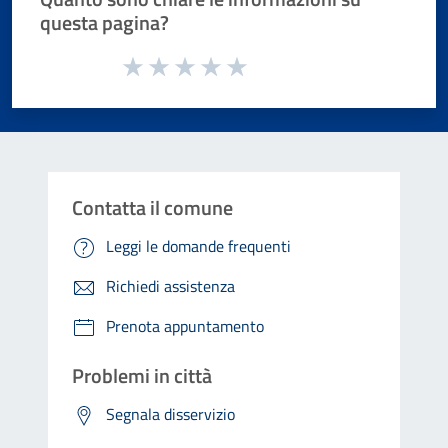
questa pagina?
Valuta da 1 a 5 stelle la pagina
Valuta 1 stelle su 5
Valuta 2 stelle su 5
Valuta 3 stelle su 5
Valuta 4 stelle su 5
Valuta 5 stelle su 5
Contatta il comune
Leggi le domande frequenti
Richiedi assistenza
Prenota appuntamento
Problemi in città
Segnala disservizio