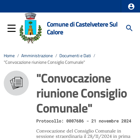
Comune di Castelvetere Sul
Calore
Home
/
Amministrazione
/
Documenti e Dati
/
"Convocazione riunione Consiglio Comunale"
"Convocazione
riunione Consiglio
Comunale"
Protocollo: 0007686 - 21 novembre 2024
Convocazione del Consiglio Comunale in
sessione straordinaria il 28/11/2024 in prima