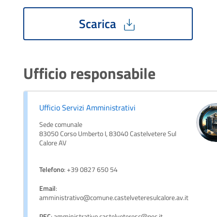
Scarica
Ufficio responsabile
Ufficio Servizi Amministrativi
Sede comunale
83050 Corso Umberto I, 83040 Castelvetere Sul
Calore AV
Telefono
: +39 0827 650 54
Email
:
amministrativo@comune.castelveteresulcalore.av.it
PEC
: amministrativo.castelveteresc@pec.it