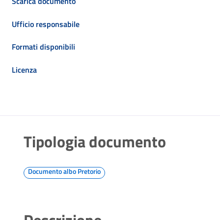
Scarica documento
Ufficio responsabile
Formati disponibili
Licenza
Tipologia documento
Documento albo Pretorio
Descrizione