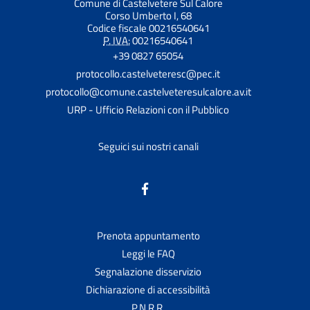
Comune di Castelvetere Sul Calore
Corso Umberto I, 68
Codice fiscale 00216540641
P. IVA:
00216540641
+39 0827 65054
protocollo.castelveteresc@pec.it
protocollo@comune.castelveteresulcalore.av.it
URP - Ufficio Relazioni con il Pubblico
Seguici sui nostri canali
Prenota appuntamento
Leggi le FAQ
Segnalazione disservizio
Dichiarazione di accessibilità
P.N.R.R.