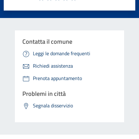
Valuta 1 stelle su 5
Valuta 2 stelle su 5
Valuta 3 stelle su 5
Valuta 4 stelle su 5
Valuta 5 stelle su 5
Contatta il comune
Leggi le domande frequenti
Richiedi assistenza
Prenota appuntamento
Problemi in città
Segnala disservizio