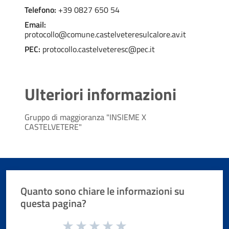
Telefono:
+39 0827 650 54
Email:
protocollo@comune.castelveteresulcalore.av.it
PEC:
protocollo.castelveteresc@pec.it
Ulteriori informazioni
Gruppo di maggioranza "INSIEME X
CASTELVETERE"
Quanto sono chiare le informazioni su
questa pagina?
Valuta da 1 a 5 stelle la pagina