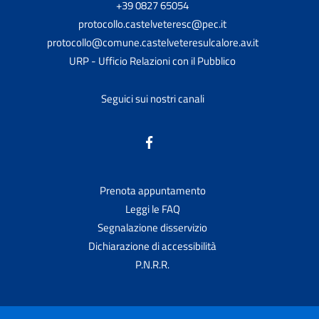
+39 0827 65054
protocollo.castelveteresc@pec.it
protocollo@comune.castelveteresulcalore.av.it
URP - Ufficio Relazioni con il Pubblico
Seguici sui nostri canali
Prenota appuntamento
Leggi le FAQ
Segnalazione disservizio
Dichiarazione di accessibilità
P.N.R.R.