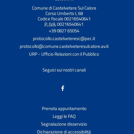
Comune di Castelvetere Sul Calore
Corso Umberto I, 68
Codice fiscale 00216540641
P. IVA:
00216540641
+39 0827 65054
protocollo.castelveteresc@pec.it
protocollo@comune.castelveteresulcalore.av.it
URP - Ufficio Relazioni con il Pubblico
Seguici sui nostri canali
Prenota appuntamento
Leggi le FAQ
Segnalazione disservizio
Dichiarazione di accessibilità