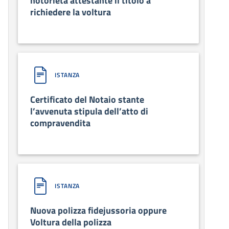
notorietà attestante il titolo a
richiedere la voltura
ISTANZA
Certificato del Notaio stante
l’avvenuta stipula dell’atto di
compravendita
ISTANZA
Nuova polizza fidejussoria oppure
Voltura della polizza