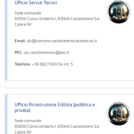
Ufficio Servizi Tecnici
Sede comunale
83050 Corso Umberto I, 83040 Castelvetere Sul
Calore AV
Email
: utc@comune.castelveteresulcalore.av.it
PEC
: utc.castelveteresc@pec.it
Telefono
: +39 0827 650 54 int. 5
Ufficio Ricostruzione Edilizia (pubblica e
privata)
Sede comunale
83050 Corso Umberto I, 83040 Castelvetere Sul
Calore AV