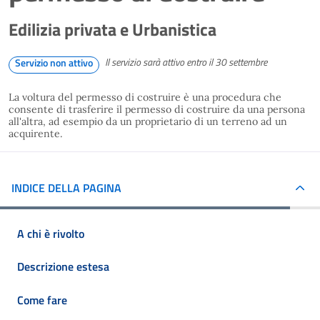
Edilizia privata e Urbanistica
Il servizio sarà attivo entro il 30 settembre
Servizio non attivo
La voltura del permesso di costruire è una procedura che
consente di trasferire il permesso di costruire da una persona
all'altra, ad esempio da un proprietario di un terreno ad un
acquirente.
INDICE DELLA PAGINA
A chi è rivolto
Descrizione estesa
Come fare