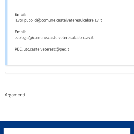
Email
:
lavoripubblici@comune.castelveteresulcalore.av.it
Email
:
ecologia@comune.castelveteresulcalore.av.it
PEC
: utc.castelveteresc@pec.it
Argomenti