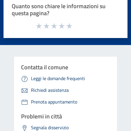
Quanto sono chiare le informazioni su
questa pagina?
Valuta da 1 a 5 stelle la pagina
Valuta 1 stelle su 5
Valuta 2 stelle su 5
Valuta 3 stelle su 5
Valuta 4 stelle su 5
Valuta 5 stelle su 5
Contatta il comune
Leggi le domande frequenti
Richiedi assistenza
Prenota appuntamento
Problemi in città
Segnala disservizio