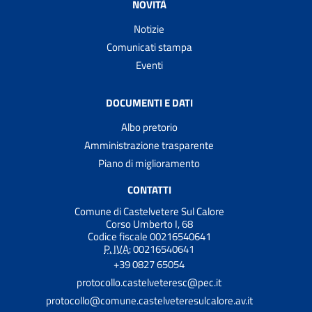
NOVITÀ
Notizie
Comunicati stampa
Eventi
DOCUMENTI E DATI
Albo pretorio
Amministrazione trasparente
Piano di miglioramento
CONTATTI
Comune di Castelvetere Sul Calore
Corso Umberto I, 68
Codice fiscale 00216540641
P. IVA:
00216540641
+39 0827 65054
protocollo.castelveteresc@pec.it
protocollo@comune.castelveteresulcalore.av.it