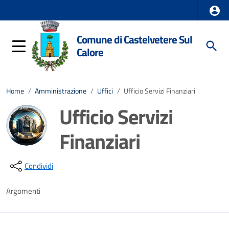
Comune di Castelvetere Sul
Calore
Home
/
Amministrazione
/
Uffici
/
Ufficio Servizi Finanziari
Ufficio Servizi
Finanziari
Dettagli della notizia
Condividi
Argomenti