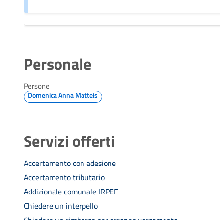
Personale
Persone
Domenica Anna Matteis
Servizi offerti
Accertamento con adesione
Accertamento tributario
Addizionale comunale IRPEF
Chiedere un interpello
Chiedere un rimborso per erroneo versamento