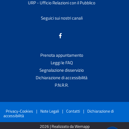
URP - Ufficio Relazioni con il Pubblico
Seguici sui nostri canali
Prenota appuntamento
Leggi le FAQ
Segnalazione disservizio
Dichiarazione di accessibilità
P.N.R.R.
Privacy-Cookies
|
Note Legali
|
Contatti
|
Dichiarazione di
accessibilità
2026 | Realizzato da Wemapp