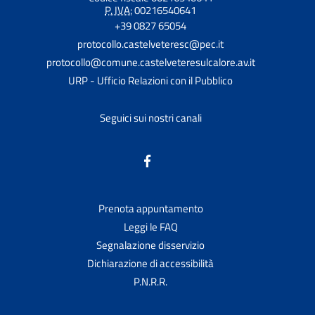
P. IVA:
00216540641
+39 0827 65054
protocollo.castelveteresc@pec.it
protocollo@comune.castelveteresulcalore.av.it
URP - Ufficio Relazioni con il Pubblico
Seguici sui nostri canali
Prenota appuntamento
Leggi le FAQ
Segnalazione disservizio
Dichiarazione di accessibilità
P.N.R.R.