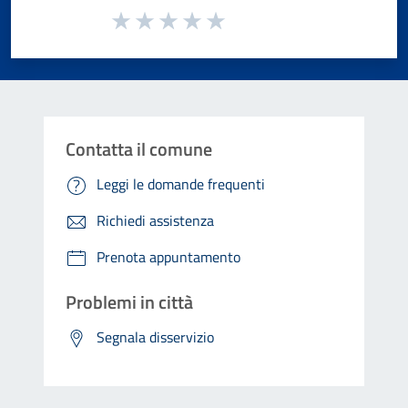
Valuta da 1 a 5 stelle la pagina
Valuta 1 stelle su 5
Valuta 2 stelle su 5
Valuta 3 stelle su 5
Valuta 4 stelle su 5
Valuta 5 stelle su 5
Contatta il comune
Leggi le domande frequenti
Richiedi assistenza
Prenota appuntamento
Problemi in città
Segnala disservizio