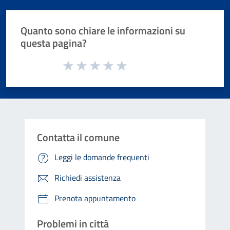
Quanto sono chiare le informazioni su
questa pagina?
Valuta da 1 a 5 stelle la pagina
Valuta 1 stelle su 5
Valuta 2 stelle su 5
Valuta 3 stelle su 5
Valuta 4 stelle su 5
Valuta 5 stelle su 5
Contatta il comune
Leggi le domande frequenti
Richiedi assistenza
Prenota appuntamento
Problemi in città