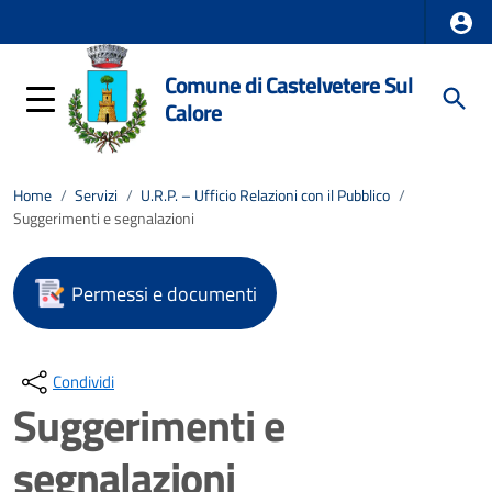
Comune di Castelvetere Sul
Calore
Home
/
Servizi
/
U.R.P. – Ufficio Relazioni con il Pubblico
/
Suggerimenti e segnalazioni
Permessi e documenti
Condividi
Suggerimenti e
segnalazioni