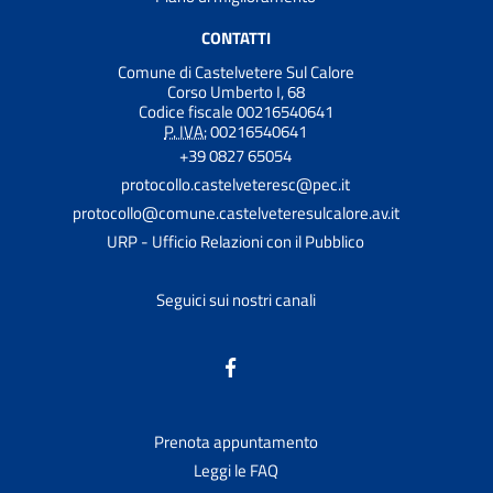
CONTATTI
Comune di Castelvetere Sul Calore
Corso Umberto I, 68
Codice fiscale 00216540641
P. IVA:
00216540641
+39 0827 65054
protocollo.castelveteresc@pec.it
protocollo@comune.castelveteresulcalore.av.it
URP - Ufficio Relazioni con il Pubblico
Seguici sui nostri canali
Prenota appuntamento
Leggi le FAQ