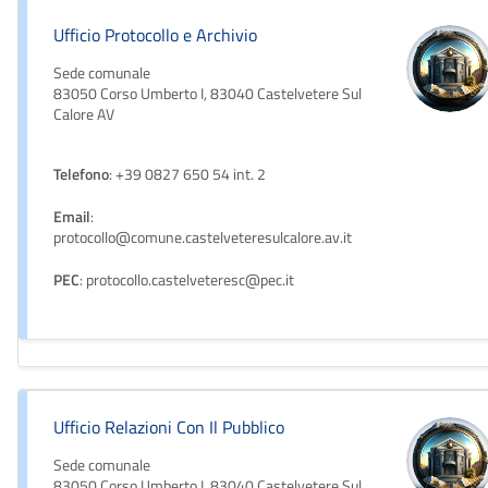
Ufficio Protocollo e Archivio
Sede comunale
83050 Corso Umberto I, 83040 Castelvetere Sul
Calore AV
Telefono
: +39 0827 650 54 int. 2
Email
:
protocollo@comune.castelveteresulcalore.av.it
PEC
: protocollo.castelveteresc@pec.it
Ufficio Relazioni Con Il Pubblico
Sede comunale
83050 Corso Umberto I, 83040 Castelvetere Sul