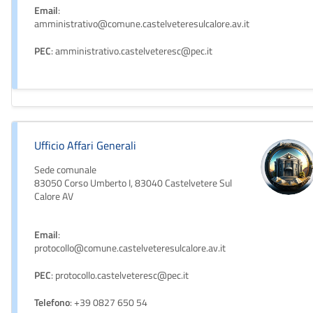
Email
:
amministrativo@comune.castelveteresulcalore.av.it
PEC
: amministrativo.castelveteresc@pec.it
Ufficio Affari Generali
Sede comunale
83050 Corso Umberto I, 83040 Castelvetere Sul
Calore AV
Email
:
protocollo@comune.castelveteresulcalore.av.it
PEC
: protocollo.castelveteresc@pec.it
Telefono
: +39 0827 650 54