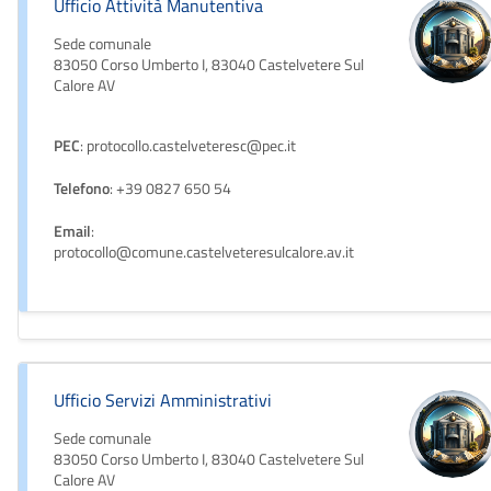
Ufficio Attività Manutentiva
Sede comunale
83050 Corso Umberto I, 83040 Castelvetere Sul
Calore AV
PEC
: protocollo.castelveteresc@pec.it
Telefono
: +39 0827 650 54
Email
:
protocollo@comune.castelveteresulcalore.av.it
Ufficio Servizi Amministrativi
Sede comunale
83050 Corso Umberto I, 83040 Castelvetere Sul
Calore AV