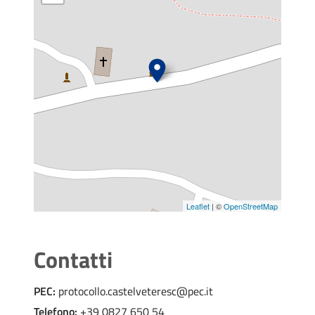
Leaflet
| ©
OpenStreetMap
Contatti
PEC:
protocollo.castelveteresc@pec.it
Telefono:
+39 0827 650 54