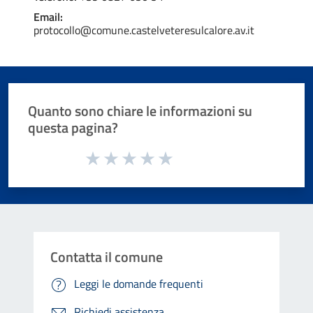
Email:
protocollo@comune.castelveteresulcalore.av.it
Quanto sono chiare le informazioni su
questa pagina?
Valuta da 1 a 5 stelle la pagina
Valuta 1 stelle su 5
Valuta 2 stelle su 5
Valuta 3 stelle su 5
Valuta 4 stelle su 5
Valuta 5 stelle su 5
Contatta il comune
Leggi le domande frequenti
Richiedi assistenza