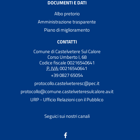
DOCUMENTI E DATI
Albo pretorio
Amministrazione trasparente
Piano di miglioramento
CONTATTI
Comune di Castelvetere Sul Calore
Corso Umberto I, 68
Codice fiscale 00216540641
P. IVA:
00216540641
+39 0827 65054
protocollo.castelveteresc@pec.it
protocollo@comune.castelveteresulcalore.av.it
URP - Ufficio Relazioni con il Pubblico
Seguici sui nostri canali