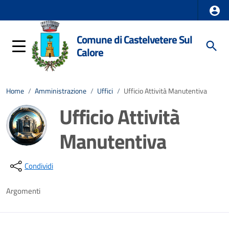
Comune di Castelvetere Sul
Calore
Home
/
Amministrazione
/
Uffici
/
Ufficio Attività Manutentiva
Ufficio Attività
Manutentiva
Dettagli della notizia
Condividi
Argomenti