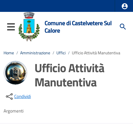
Comune di Castelvetere Sul
Calore
Home
/
Amministrazione
/
Uffici
/
Ufficio Attività Manutentiva
Ufficio Attività
Manutentiva
Dettagli della notizia
Condividi
Argomenti