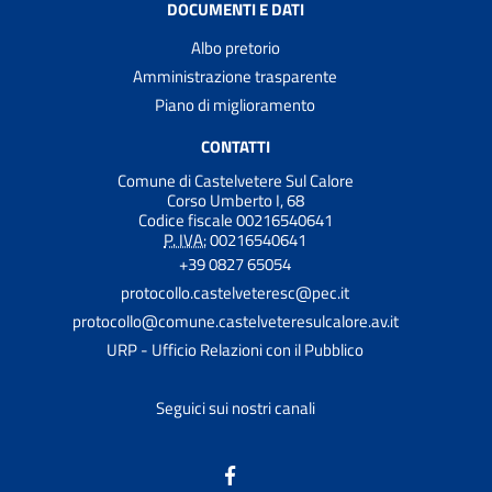
DOCUMENTI E DATI
Albo pretorio
Amministrazione trasparente
Piano di miglioramento
CONTATTI
Comune di Castelvetere Sul Calore
Corso Umberto I, 68
Codice fiscale 00216540641
P. IVA:
00216540641
+39 0827 65054
protocollo.castelveteresc@pec.it
protocollo@comune.castelveteresulcalore.av.it
URP - Ufficio Relazioni con il Pubblico
Seguici sui nostri canali