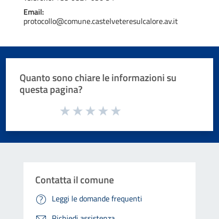
Email:
protocollo@comune.castelveteresulcalore.av.it
Quanto sono chiare le informazioni su
questa pagina?
Valuta da 1 a 5 stelle la pagina
Valuta 1 stelle su 5
Valuta 2 stelle su 5
Valuta 3 stelle su 5
Valuta 4 stelle su 5
Valuta 5 stelle su 5
Contatta il comune
Leggi le domande frequenti
Richiedi assistenza