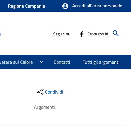
Accedi all'area personale
Regione Campania
e
Seguici su
Cerca con IA
etere sul Calore
Contatti
Tutti gli argomenti...
Condividi
Argomenti