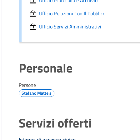
Ufficio Protocollo e Archivio
Ufficio Relazioni Con Il Pubblico
Ufficio Servizi Amministrativi
Personale
Persone
Stefano Matteis
Servizi offerti
Istanza di accesso civico