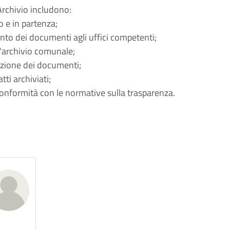
rchivio includono:
o e in partenza;
nto dei documenti agli uffici competenti;
ll'archivio comunale;
gazione dei documenti;
tti archiviati;
n conformità con le normative sulla trasparenza.