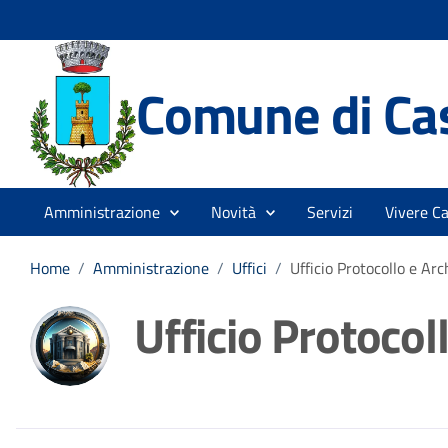
Comune di Cas
Amministrazione
Novità
Servizi
Vivere Ca
Home
/
Amministrazione
/
Uffici
/
Ufficio Protocollo e Arc
Ufficio Protocol
Dettagli della noti