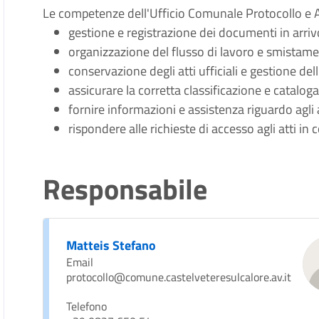
Le competenze dell'Ufficio Comunale Protocollo e A
gestione e registrazione dei documenti in arriv
organizzazione del flusso di lavoro e smistame
conservazione degli atti ufficiali e gestione de
assicurare la corretta classificazione e catalo
fornire informazioni e assistenza riguardo agli a
rispondere alle richieste di accesso agli atti i
Responsabile
Matteis Stefano
Email
protocollo@comune.castelveteresulcalore.av.it
Telefono